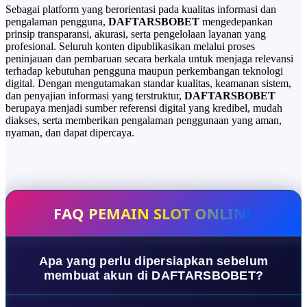
Sebagai platform yang berorientasi pada kualitas informasi dan
pengalaman pengguna,
DAFTARSBOBET
mengedepankan
prinsip transparansi, akurasi, serta pengelolaan layanan yang
profesional. Seluruh konten dipublikasikan melalui proses
peninjauan dan pembaruan secara berkala untuk menjaga relevansi
terhadap kebutuhan pengguna maupun perkembangan teknologi
digital. Dengan mengutamakan standar kualitas, keamanan sistem,
dan penyajian informasi yang terstruktur,
DAFTARSBOBET
berupaya menjadi sumber referensi digital yang kredibel, mudah
diakses, serta memberikan pengalaman penggunaan yang aman,
nyaman, dan dapat dipercaya.
FAQ PEMAIN SLOT ONLINE
Apa yang perlu dipersiapkan sebelum
membuat akun di DAFTARSBOBET?
Sebelum mendaftar, siapkan data pribadi yang masih aktif