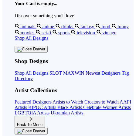
Your Cart is empty...
Discover something you'll love!
animals
anime
drinks
fantasy
food
funny
movies
sci-fi
sports
television
vintage
Shop All Designs
Shop Designs
Shop All Designs
SLOT MAXWIN
Newest Designers
Tag
Directory
Artist Collections
Featured Designers
Artists to Watch
Creators to Watch
AAPI
Artists
BIPOC Artists
Black Artists
Celebrate Women Artists
LGBTQIA Artists
Ukrainian Artists
Back To Menu