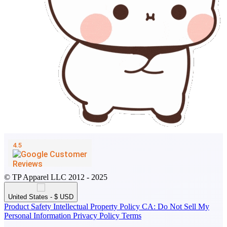
© TP Apparel LLC 2012 - 2025
United States - $ USD
Product Safety
Intellectual Property Policy
CA: Do Not Sell My
Personal Information
Privacy Policy
Terms