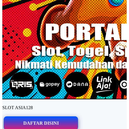
SLOT ASIA128
DAFTAR DISINI