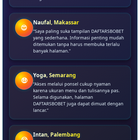
Naufal, Makassar
😍
“Saya paling suka tampilan DAFTARSBOBET
yang sederhana. Informasi penting mudah
ditemukan tanpa harus membuka terlalu
banyak halaman.”
Yoga, Semarang
🤑
“Akses melalui ponsel cukup nyaman
karena ukuran menu dan tulisannya pas.
Selama digunakan, halaman
DAFTARSBOBET juga dapat dimuat dengan
lancar.”
Intan, Palembang
🤗