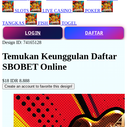
SLOTS
LIVE CASINO
POKER
TANGKAS
FISH
TOGEL
LOGIN
DAFTAR
Design ID: 74165128
Temukan Keunggulan Daftar
SBOBET Online
$18
IDR 8.888
Create an account to favorite this design!