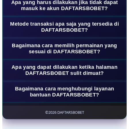
Apa yang harus dilakukan jika tidak dapat
dan pastikan setiap informasi diisi dengan benar. Data
masuk ke akun DAFTARSBOBET?
yang sesuai akan membantu proses pendaftaran serta
pengelolaan akun di DAFTARSBOBET berjalan lebih tertib.
Periksa kembali nama pengguna dan kata sandi yang
Metode transaksi apa saja yang tersedia di
dimasukkan, lalu pastikan tidak ada kesalahan penulisan.
DAFTARSBOBET?
Jika akses masih terkendala, gunakan menu bantuan yang
tersedia untuk memperoleh petunjuk pemulihan akun.
Pilihan metode transaksi dapat mencakup transfer bank,
Bagaimana cara memilih permainan yang
dompet digital, dan metode pembayaran lain yang
sesuai di DAFTARSBOBET?
tercantum pada halaman transaksi. Ketersediaannya
dapat berbeda sehingga pengguna sebaiknya memeriksa
Pengguna dapat melihat kategori, informasi permainan,
Apa yang dapat dilakukan ketika halaman
informasi terbaru sebelum melakukan proses
serta fitur yang tersedia sebelum menentukan pilihan.
DAFTARSBOBET sulit dimuat?
pembayaran.
Pelajari aturan dan batas permainan terlebih dahulu agar
aktivitas dapat dilakukan dengan lebih terencana dan
Muat ulang halaman, periksa kestabilan jaringan, dan
Bagaimana cara menghubungi layanan
sesuai kemampuan.
bersihkan cache browser apabila diperlukan. Pengguna
bantuan DAFTARSBOBET?
juga dapat mencoba browser atau perangkat lain untuk
memastikan kendala tidak berasal dari pengaturan
Gunakan saluran bantuan yang tercantum pada halaman
perangkat.
resmi DAFTARSBOBET. Sampaikan kendala secara jelas
©2026 DAFTARSBOBET
serta sertakan informasi yang relevan agar proses
pemeriksaan dan pemberian solusi dapat dilakukan