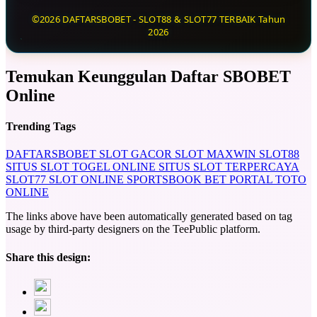
©2026 DAFTARSBOBET - SLOT88 & SLOT77 TERBAIK Tahun
2026
Temukan Keunggulan Daftar SBOBET
Online
Trending Tags
DAFTARSBOBET
SLOT GACOR
SLOT MAXWIN
SLOT88
SITUS SLOT
TOGEL ONLINE
SITUS SLOT TERPERCAYA
SLOT77
SLOT ONLINE
SPORTSBOOK BET
PORTAL TOTO
ONLINE
The links above have been automatically generated based on tag
usage by third-party designers on the TeePublic platform.
Share this design: