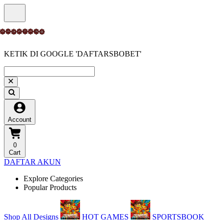
KETIK DI GOOGLE 'DAFTARSBOBET'
Account
0
Cart
DAFTAR AKUN
Explore Categories
Popular Products
Shop All Designs
HOT GAMES
SPORTSBOOK